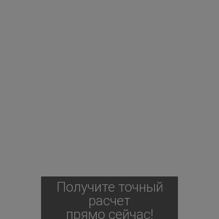
Получите точный
расчет
прямо сейчас!