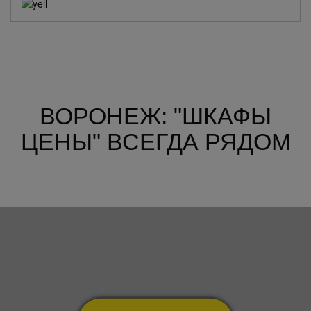
ВОРОНЕЖ: "ШКАФЫ
ЦЕНЫ" ВСЕГДА РЯДОМ
20-летия Октября
45 С