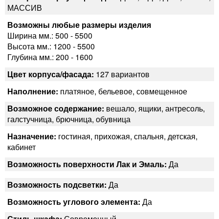
МАССИВ
Возможны любые размеры изделия
Ширина мм.: 500 - 5500
Высота мм.: 1200 - 5500
Глубина мм.: 200 - 1600
Цвет корпуса/фасада:
127 вариантов
Наполнение:
платяное, бельевое, совмещенное
Возможное содержание:
вешало, ящики, антресоль,
галстучница, брючница, обувница
Назначение:
гостиная, прихожая, спальня, детская,
кабинет
Возможность поверхности Лак и Эмаль:
Да
Возможность подсветки:
Да
Возможность углового элемента:
Да
Стиль шкафа:
Современный