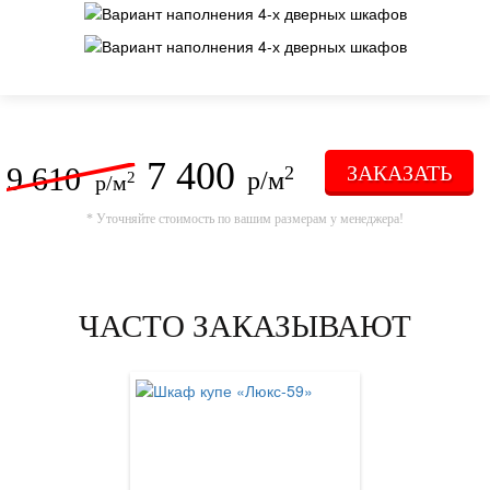
7 400
9 610
ЗАКАЗАТЬ
2
р/м
2
р/м
* Уточняйте стоимость по вашим размерам у менеджера!
ЧАСТО ЗАКАЗЫВАЮТ