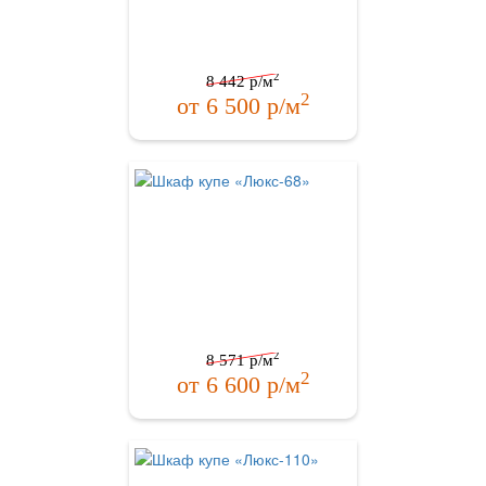
2
8 442
р/м
2
от
6 500
р/м
2
8 571
р/м
2
от
6 600
р/м