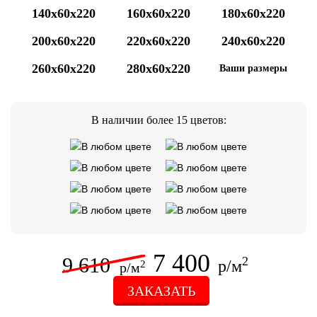
140x60x220
160x60x220
180x60x220
200x60x220
220x60x220
240x60x220
260x60x220
280x60x220
Ваши размеры
В наличии более 15 цветов:
7 400
9 610
2
р/м
2
р/м
ЗАКАЗАТЬ