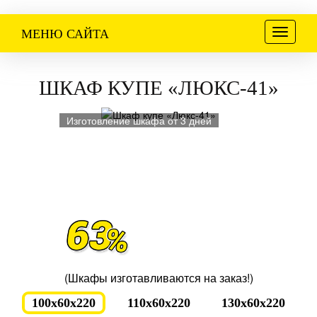
Меню
МЕНЮ САЙТА
ШКАФ КУПЕ «ЛЮКС-41»
Изготовление шкафа от 3 дней
(Шкафы изготавливаются на заказ!)
100x60x220
110x60x220
130x60x220